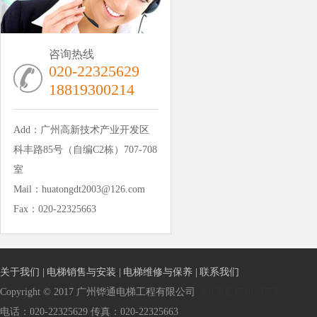
咨询热线
020-22325629
18819300214
Add：广州高新技术产业开发区
科丰路85号（自编C2栋）707-708
室
Mail：huatongdt2003@126.com
Fax：020-22325663
关于我们 |
电梯销售与安装 |
电梯维修与保养 |
联系我们
Copyright © 2017 广州铧通电梯工程有限公司
粤ICP备17103877号
电话：020-22325629 传真：020-22325663