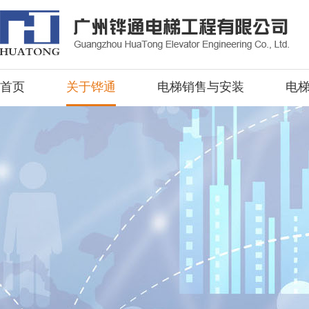
首页
关于铧通
电梯销售与安装
电