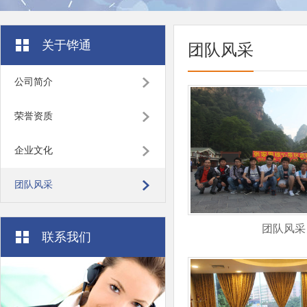
关于铧通
团队风采
公司简介
荣誉资质
企业文化
团队风采
团队风采
联系我们