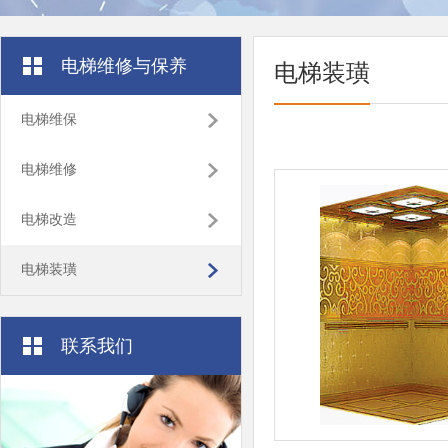
电梯维修与保养
电梯装璜
电梯维保
电梯维修
电梯改造
电梯装璜
联系我们