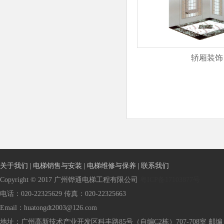
轿厢装饰
关于我们 |
电梯销售与安装 |
电梯维修与保养 |
联系我们
Copyright © 2017 广州铧通电梯工程有限公司
粤ICP备17103877号
电话：020-22325629 传真：020-22325663
Email：huatongdt2003@126.com
地址：广州高新技术产业开发区科丰路85号（自编C2栋）707-708室 邮编：5