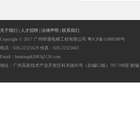
关于我们 |
人才招聘 |
法律声明 |
联系我们
Copyright © 2017 广州铧通电梯工程有限公司 粤ICP备11888388号
电话：020-22325629 传真：020-22325663
Email：huatongdt2003@126.com
地址：广州高新技术产业开发区科丰路85号（自编C2栋）707-708室 邮编：5