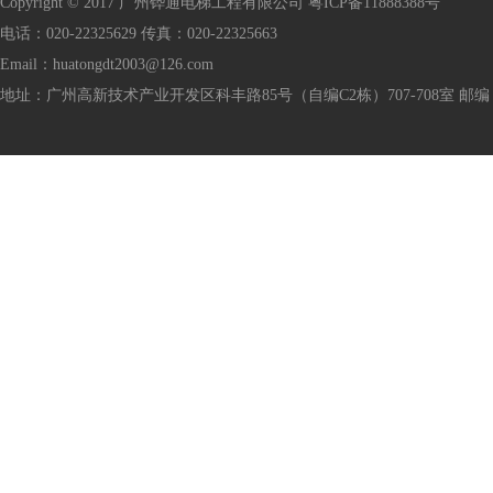
Copyright © 2017 广州铧通电梯工程有限公司 粤ICP备11888388号
电话：020-22325629 传真：020-22325663
Email：huatongdt2003@126.com
地址：广州高新技术产业开发区科丰路85号（自编C2栋）707-708室 邮编：5