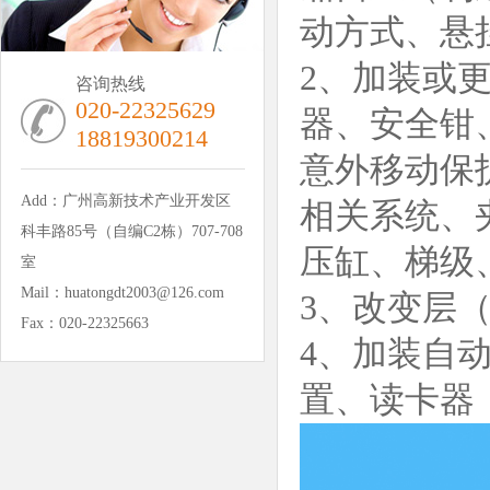
动方式、悬
2、加装或
咨询热线
020-22325629
器、安全钳
18819300214
意外移动保
Add：广州高新技术产业开发区
相关系统、
科丰路85号（自编C2栋）707-708
压缸、梯级
室
Mail：huatongdt2003@126.com
3、改变层
Fax：020-22325663
4、加装自
置、读卡器