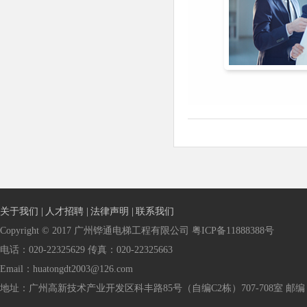
关于我们 |
人才招聘 |
法律声明 |
联系我们
Copyright © 2017 广州铧通电梯工程有限公司 粤ICP备11888388号
电话：020-22325629 传真：020-22325663
Email：huatongdt2003@126.com
地址：广州高新技术产业开发区科丰路85号（自编C2栋）707-708室 邮编：5