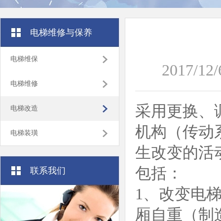
电梯维修与保养
电梯维保
2017/12/
电梯维修
采用更换、
电梯改造
机构（传动
电梯装璜
生改变的活
包括：
联系我们
1、改变电
厢自重（制