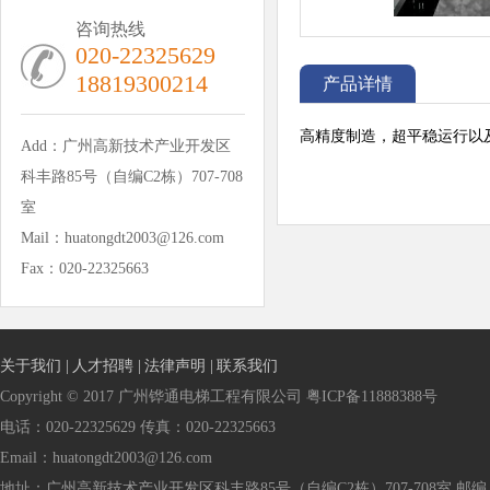
咨询热线
020-22325629
18819300214
产品详情
高精度制造，超平稳运行以
Add：广州高新技术产业开发区
科丰路85号（自编C2栋）707-708
室
Mail：huatongdt2003@126.com
Fax：020-22325663
关于我们 |
人才招聘 |
法律声明 |
联系我们
Copyright © 2017 广州铧通电梯工程有限公司 粤ICP备11888388号
电话：020-22325629 传真：020-22325663
Email：huatongdt2003@126.com
地址：广州高新技术产业开发区科丰路85号（自编C2栋）707-708室 邮编：5